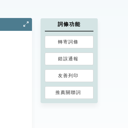
詞條功能
轉寄詞條
錯誤通報
友善列印
推薦關聯詞