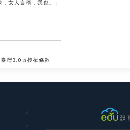
姎，女人自稱，我也。」
臺灣3.0版授權條款
:::