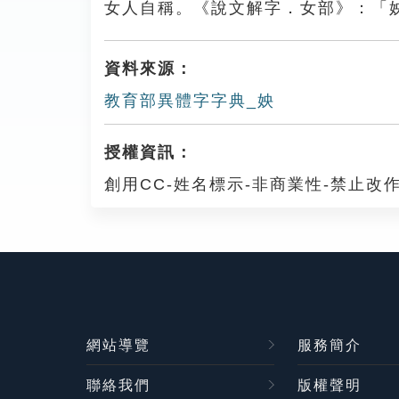
女人自稱。《說文解字．女部》：「
資料來源：
教育部異體字字典_姎
授權資訊：
創用CC-姓名標示-非商業性-禁止改作
網站導覽
服務簡介
聯絡我們
版權聲明