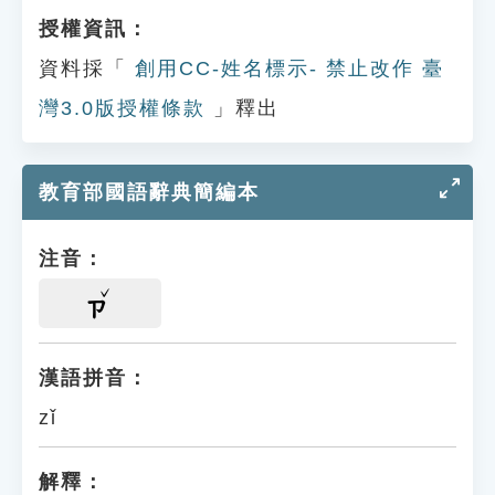
授權資訊：
資料採「
創用CC-姓名標示- 禁止改作 臺
灣3.0版授權條款
」釋出
教育部國語辭典簡編本
注音：
ㄗ
漢語拼音：
zǐ
解釋：