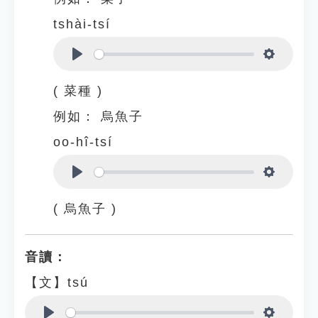
tshài-tsí
Play
Settings
( 菜種 )
例如：
烏魚子
oo-hî-tsí
Play
Settings
( 烏魚子 )
音讀：
【文】tsú