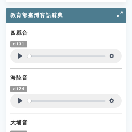
教育部臺灣客語辭典
四縣音
zii31
Play
Settings
海陸音
zii24
Play
Settings
大埔音