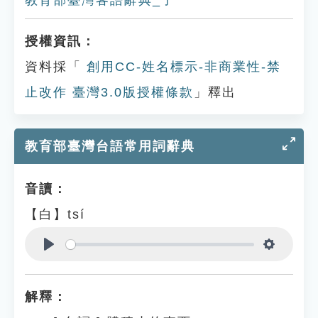
教育部臺灣客語辭典_子
授權資訊：
資料採「
創用CC-姓名標示-非商業性-禁
止改作 臺灣3.0版授權條款
」釋出
教育部臺灣台語常用詞辭典
音讀：
【白】tsí
Play
Settings
解釋：