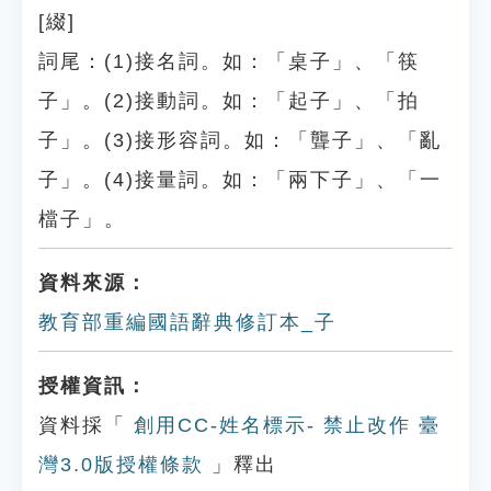
[綴]
詞尾：(1)接名詞。如：「桌子」、「筷
子」。(2)接動詞。如：「起子」、「拍
子」。(3)接形容詞。如：「聾子」、「亂
子」。(4)接量詞。如：「兩下子」、「一
檔子」。
資料來源：
教育部重編國語辭典修訂本_子
授權資訊：
資料採「
創用CC-姓名標示- 禁止改作 臺
灣3.0版授權條款
」釋出