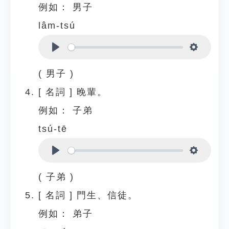
例如：
男子
lâm-tsú
Play
Settings
( 男子 )
[
名詞
]
晚輩。
例如：
子弟
tsú-tē
Play
Settings
( 子弟 )
[
名詞
]
門生、信徒。
例如：
弟子