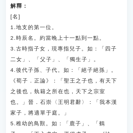
解釋：
[名]
1.地支的第一位。
2.時辰名。約當晚上十一點到一點。
3.古時指子女，現專指兒子。如：「四子
二女」、「父子」、「獨生子」。
4.後代子孫、子代。如：「絕子絕孫」。
《荀子．正論》：「聖王之子也，有天下
之後也，埶籍之所在也，天下之宗室
也。」晉．石崇〈王明君辭〉：「我本漢
家子，將適單于庭。」
5.稚幼的鳥獸。如：「鹿子」、「鶴