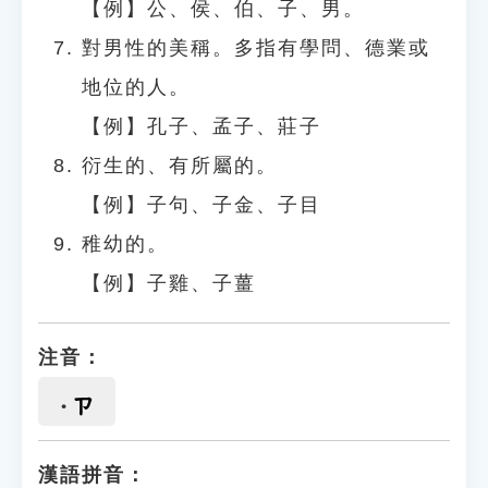
【例】公、侯、伯、子、男。
對男性的美稱。多指有學問、德業或
地位的人。
【例】孔子、孟子、莊子
衍生的、有所屬的。
【例】子句、子金、子目
稚幼的。
【例】子雞、子薑
注音：
ㄗ
漢語拼音：