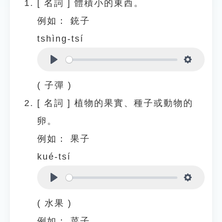
[
名詞
]
體積小的東西。
例如：
銃子
tshìng-tsí
Play
Settings
( 子彈 )
[
名詞
]
植物的果實、種子或動物的
卵。
例如：
果子
kué-tsí
Play
Settings
( 水果 )
例如：
菜子