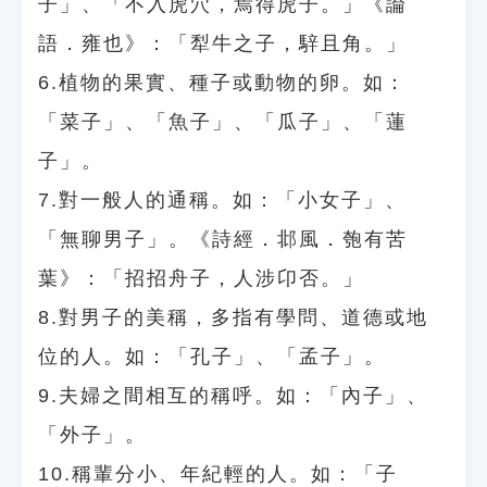
子」、「不入虎穴，焉得虎子。」《論
語．雍也》：「犁牛之子，騂且角。」
6.植物的果實、種子或動物的卵。如：
「菜子」、「魚子」、「瓜子」、「蓮
子」。
7.對一般人的通稱。如：「小女子」、
「無聊男子」。《詩經．邶風．匏有苦
葉》：「招招舟子，人涉卬否。」
8.對男子的美稱，多指有學問、道德或地
位的人。如：「孔子」、「孟子」。
9.夫婦之間相互的稱呼。如：「內子」、
「外子」。
10.稱輩分小、年紀輕的人。如：「子