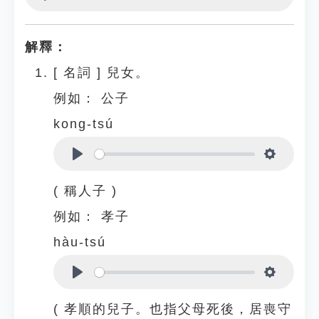
Play
Settings
解釋：
[
名詞
]
兒女。
例如：
公子
kong-tsú
Play
Settings
( 稱人子 )
例如：
孝子
hàu-tsú
Play
Settings
( 孝順的兒子。也指父母死後，居喪守