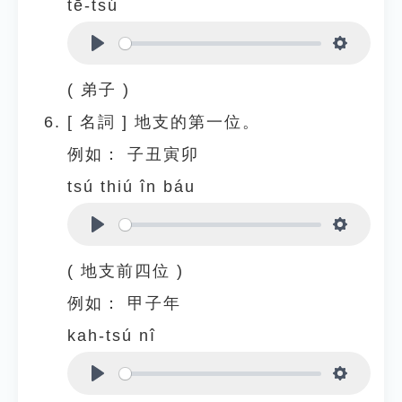
tē-tsú
Play
Settings
( 弟子 )
[
名詞
]
地支的第一位。
例如：
子丑寅卯
tsú thiú în báu
Play
Settings
( 地支前四位 )
例如：
甲子年
kah-tsú nî
Play
Settings