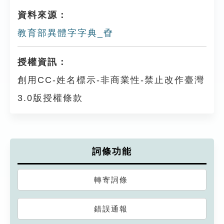
資料來源：
教育部異體字字典_孴
授權資訊：
創用CC-姓名標示-非商業性-禁止改作臺灣
3.0版授權條款
詞條功能
轉寄詞條
錯誤通報