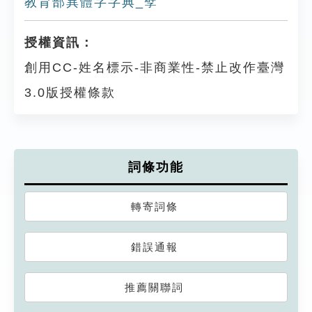
教育部異體字字典_孹
授權資訊：
創用CC-姓名標示-非商業性-禁止改作臺灣
3.0版授權條款
詞條功能
轉寄詞條
錯誤通報
推薦關聯詞