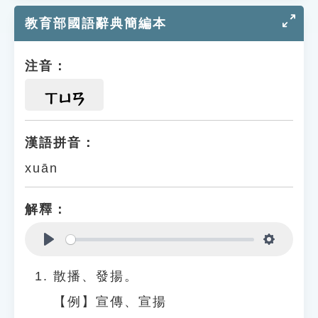
教育部國語辭典簡編本
注音：
ㄒㄩㄢ
漢語拼音：
xuān
解釋：
Play
Settings
散播、發揚。
【例】宣傳、宣揚