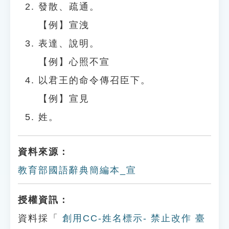
發散、疏通。
【例】宣洩
表達、說明。
【例】心照不宣
以君王的命令傳召臣下。
【例】宣見
姓。
資料來源：
教育部國語辭典簡編本_宣
授權資訊：
資料採「
創用CC-姓名標示- 禁止改作 臺