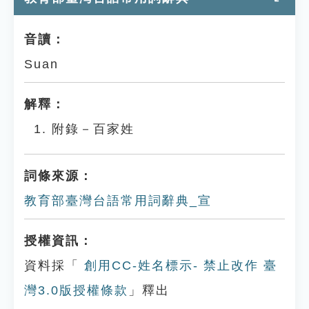
音讀：
Suan
解釋：
附錄－百家姓
詞條來源：
教育部臺灣台語常用詞辭典_宣
授權資訊：
資料採「
創用CC-姓名標示- 禁止改作 臺
灣3.0版授權條款
」釋出