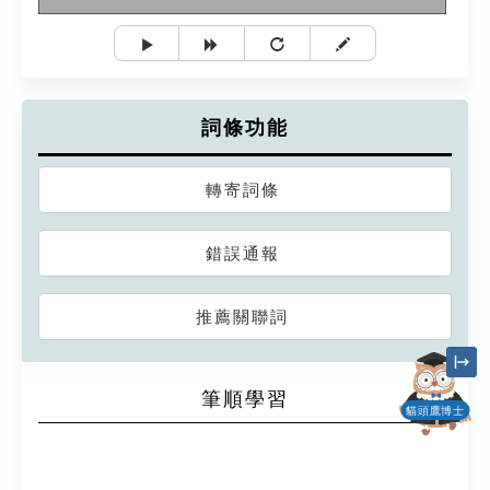
詞條功能
轉寄詞條
錯誤通報
推薦關聯詞
筆順學習
貓頭鷹博士