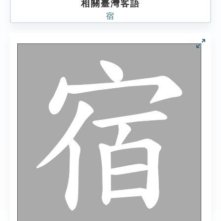
相關臺灣客語
宿