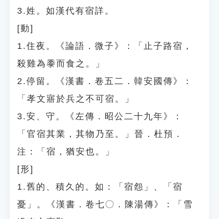
3.姓。如漢代有宿詳。
[動]
1.住夜。《論語．微子》：「止子路宿，
殺雞為黍而食之。」
2.停留。《漢書．卷五二．韓安國傳》：
「孝文寤於兵之不可宿。」
3.安、守。《左傳．昭公二十九年》：
「官宿其業，其物乃至。」晉．杜預．
注：「宿，猶安也。」
[形]
1.舊的、積久的。如：「宿怨」、「宿
憂」。《漢書．卷七〇．陳湯傳》：「雪