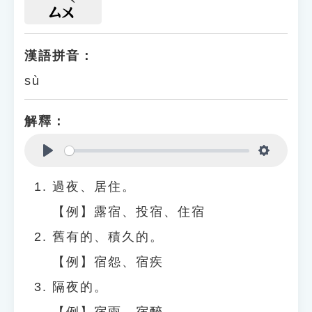
ㄙㄨ
漢語拼音：
sù
解釋：
Play
Settings
過夜、居住。
【例】露宿、投宿、住宿
舊有的、積久的。
【例】宿怨、宿疾
隔夜的。