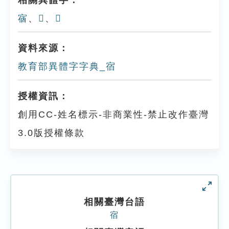
相關異體字：
㝛
、
𡪴
、
𡩤
資料來源：
教育部異體字字典_宿
授權資訊：
創用CC-姓名標示-非商業性-禁止改作臺灣
3.0版授權條款
相關臺灣台語
宿