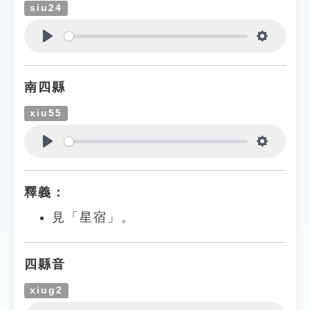
siu24
Play
Settings
南四縣
xiu55
Play
Settings
釋義：
見「星宿」。
四縣音
xiug2