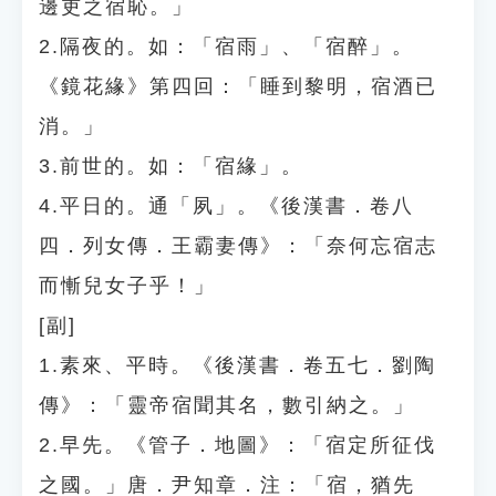
邊吏之宿恥。」
2.隔夜的。如：「宿雨」、「宿醉」。
《鏡花緣》第四回：「睡到黎明，宿酒已
消。」
3.前世的。如：「宿緣」。
4.平日的。通「夙」。《後漢書．卷八
四．列女傳．王霸妻傳》：「奈何忘宿志
而慚兒女子乎！」
[副]
1.素來、平時。《後漢書．卷五七．劉陶
傳》：「靈帝宿聞其名，數引納之。」
2.早先。《管子．地圖》：「宿定所征伐
之國。」唐．尹知章．注：「宿，猶先