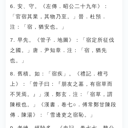
6. 安、守。《左傳．昭公二十九年》：
「官宿其業，其物乃至。」晉．杜預．
注：「宿，猶安也。」
7. 早先。《管子．地圖》：「宿定所征伐
之國。」唐．尹知章．注：「宿，猶先
也。」
8. 舊積。如：「宿疾」。《禮記．檀弓
上》：「曾子曰：『朋友之墓，有宿草而
不哭焉。』」漢．鄭玄．注：「宿草，謂
陳根也。」《漢書．卷七○．傅常鄭甘陳段
傳．陳湯》：「雪邊吏之宿恥。」