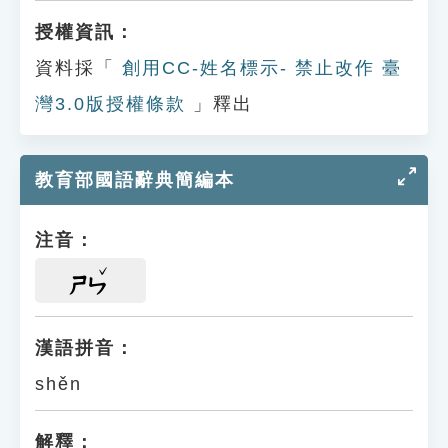
授權資訊：
資料採「
創用CC-姓名標示- 禁止改作 臺
灣3.0版授權條款
」釋出
教育部國語辭典簡編本
注音：
ㄕㄣ
漢語拼音：
shěn
解釋：