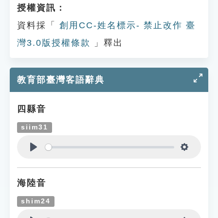
授權資訊：
資料採「
創用CC-姓名標示- 禁止改作 臺
灣3.0版授權條款
」釋出
教育部臺灣客語辭典
四縣音
siim31
Play
Settings
海陸音
shim24