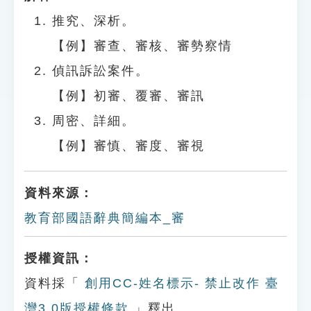
推究、深析。
【例】審查、審核、審勢察情
偵訊訴訟案件。
【例】初審、覆審、審訊
周密、詳細。
【例】審慎、審度、審視
資料來源：
教育部國語辭典簡編本_審
授權資訊：
資料採「
創用CC-姓名標示- 禁止改作 臺
灣3.0版授權條款
」釋出