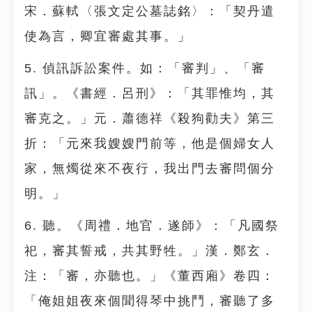
宋．蘇軾〈張文定公墓誌銘〉：「契丹遣
使為言，卿宜審處其事。」
5. 偵訊訴訟案件。如：「審判」、「審
訊」。《書經．呂刑》：「其罪惟均，其
審克之。」元．蕭德祥《殺狗勸夫》第三
折：「元來我嫂嫂門前等，他是個婦女人
家，無燭從來不夜行，我出門去審問個分
明。」
6. 聽。《周禮．地官．遂師》：「凡國祭
祀，審其誓戒，共其野牲。」漢．鄭玄．
注：「審，亦聽也。」《董西廂》卷四：
「俺姐姐夜來個聞得琴中挑鬥，審聽了多