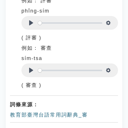
例如：
評審
phîng-sím
Play
Settings
( 評審 )
例如：
審查
sím-tsa
Play
Settings
( 審查 )
詞條來源：
教育部臺灣台語常用詞辭典_審