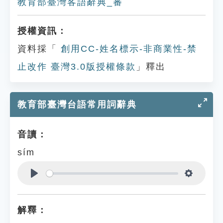
教育部臺灣客語辭典_審
授權資訊：
資料採「
創用CC-姓名標示-非商業性-禁
止改作 臺灣3.0版授權條款
」釋出
教育部臺灣台語常用詞辭典
音讀：
sím
Play
Settings
解釋：