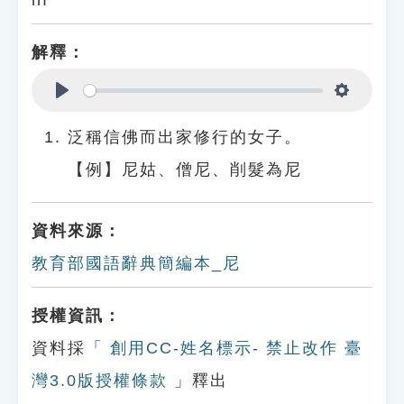
ní
解釋：
Play
Settings
泛稱信佛而出家修行的女子。
【例】尼姑、僧尼、削髮為尼
資料來源：
教育部國語辭典簡編本_尼
授權資訊：
資料採「
創用CC-姓名標示- 禁止改作 臺
灣3.0版授權條款
」釋出