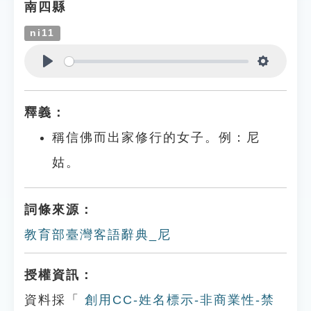
南四縣
ni11
Play
Settings
釋義：
稱信佛而出家修行的女子。例：尼
姑。
詞條來源：
教育部臺灣客語辭典_尼
授權資訊：
資料採「
創用CC-姓名標示-非商業性-禁