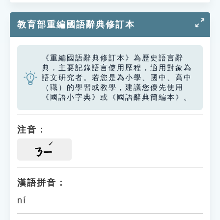
教育部重編國語辭典修訂本
《重編國語辭典修訂本》為歷史語言辭
典，主要記錄語言使用歷程，適用對象為
語文研究者。若您是為小學、國中、高中
（職）的學習或教學，建議您優先使用
《國語小字典》或《國語辭典簡編本》。
注音：
ㄋㄧ
漢語拼音：
ní