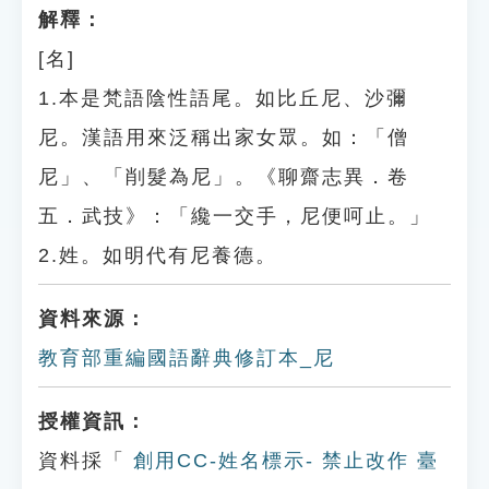
解釋：
[名]
1.本是梵語陰性語尾。如比丘尼、沙彌
尼。漢語用來泛稱出家女眾。如：「僧
尼」、「削髮為尼」。《聊齋志異．卷
五．武技》：「纔一交手，尼便呵止。」
2.姓。如明代有尼養德。
資料來源：
教育部重編國語辭典修訂本_尼
授權資訊：
資料採「
創用CC-姓名標示- 禁止改作 臺