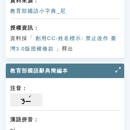
資料來源：
教育部國語小字典_尼
授權資訊：
資料採「
創用CC-姓名標示- 禁止改作 臺
灣3.0版授權條款
」釋出
教育部國語辭典簡編本
注音：
ㄋㄧ
漢語拼音：