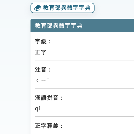
教育部異體字字典
教育部異體字字典
字級：
正字
注音：
ㄑㄧˊ
漢語拼音：
qí
正字釋義：