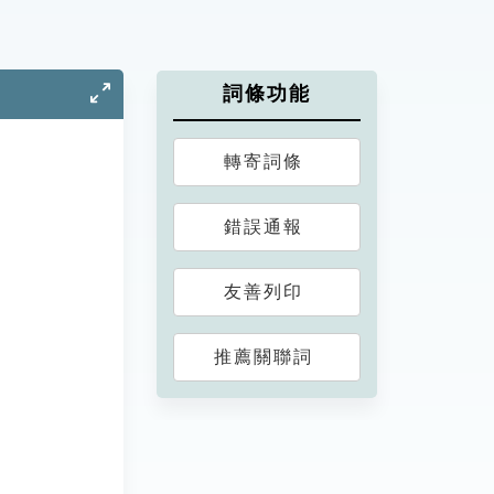
詞條功能
轉寄詞條
錯誤通報
友善列印
推薦關聯詞