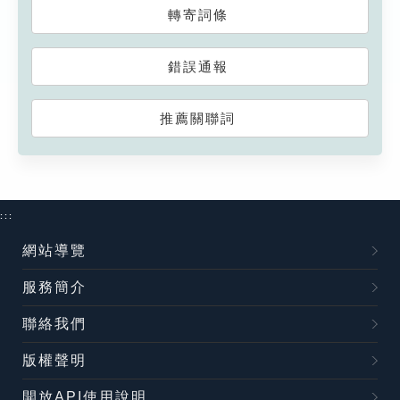
轉寄詞條
錯誤通報
推薦關聯詞
:::
網站導覽
服務簡介
聯絡我們
版權聲明
開放API使用說明