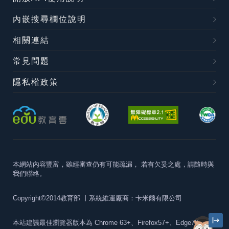
內嵌搜尋欄位說明
相關連結
常見問題
隱私權政策
本網站內容豐富，雖經審查仍有可能疏漏，
若有欠妥之處，請隨時與
我們聯絡。
Copyright©2014教育部
丨系統維運廠商：卡米爾有限公司
本站建議最佳瀏覽器版本為
Chrome 63+、Firefox57+、Edge79+及