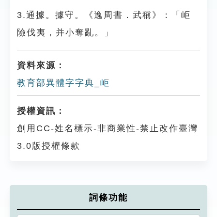
3.通據。據守。《逸周書．武稱》：「岠
險伐夷，并小奪亂。」
資料來源：
教育部異體字字典_岠
授權資訊：
創用CC-姓名標示-非商業性-禁止改作臺灣
3.0版授權條款
詞條功能