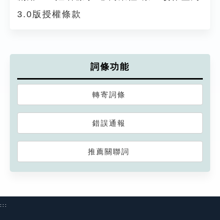
3.0版授權條款
詞條功能
轉寄詞條
錯誤通報
推薦關聯詞
:::