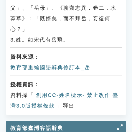
父」、「岳母」。《聊齋志異．卷二．水
莽草》：「既婿矣，而不拜岳，妾復何
心？」
3.姓。如宋代有岳飛。
資料來源：
教育部重編國語辭典修訂本_岳
授權資訊：
資料採「
創用CC-姓名標示- 禁止改作 臺
灣3.0版授權條款
」釋出
教育部臺灣客語辭典