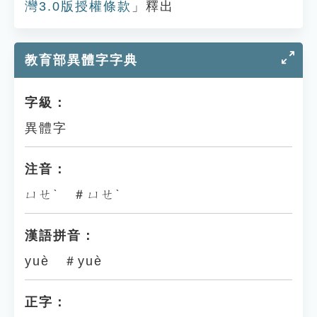
灣3.0版授權條款
」釋出
教育部異體字字典
字級：
異體字
注音：
ㄩㄝˋ ＃ㄩㄝˋ
漢語拼音：
yuè ＃yuè
正字：