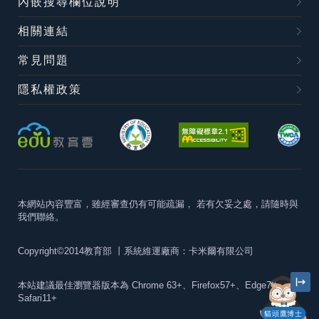
內嵌搜尋欄位說明
相關連結
常見問題
隱私權政策
本網站內容豐富，雖經審查仍有可能疏漏，
若有欠妥之處，請隨時與
我們聯絡。
Copyright©2014教育部
丨系統維運廠商：卡米爾有限公司
本站建議最佳瀏覽器版本為
Chrome 63+、Firefox57+、Edge79+及
Safari11+
貓頭鷹博士