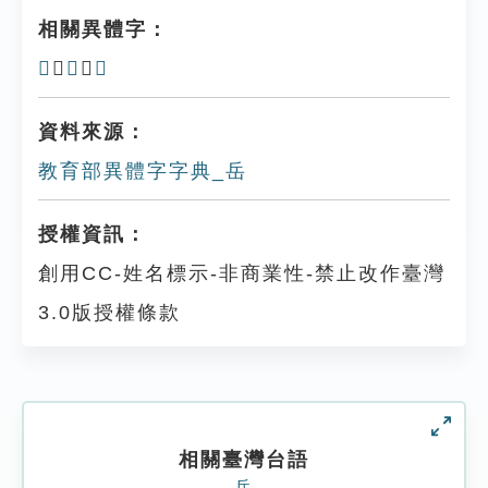
相關異體字：
𡶓
、
𡶳
、
𡵹
資料來源：
教育部異體字字典_岳
授權資訊：
創用CC-姓名標示-非商業性-禁止改作臺灣
3.0版授權條款
相關臺灣台語
岳