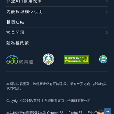
開放API使用說明
內嵌搜尋欄位說明
相關連結
常見問題
隱私權政策
本網站內容豐富，雖經審查仍有可能疏漏，
若有欠妥之處，請隨時與
我們聯絡。
Copyright©2014教育部
丨系統維運廠商：卡米爾有限公司
本站建議最佳瀏覽器版本為
Chrome 63+、Firefox57+、Edge79+及