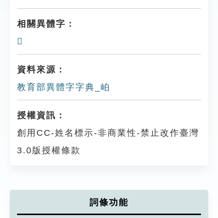
相關異體字：
𣶎
資料來源：
教育部異體字字典_岶
授權資訊：
創用CC-姓名標示-非商業性-禁止改作臺灣
3.0版授權條款
詞條功能