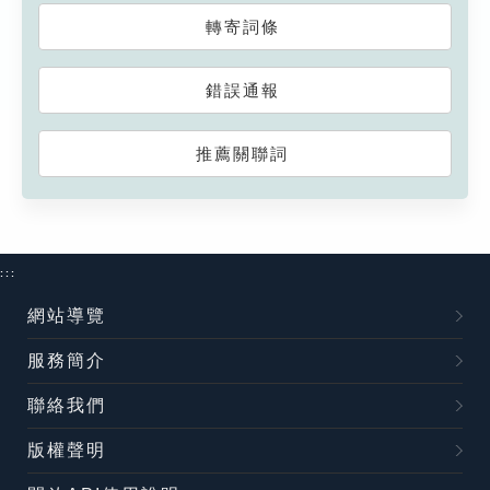
轉寄詞條
錯誤通報
推薦關聯詞
:::
網站導覽
服務簡介
聯絡我們
版權聲明