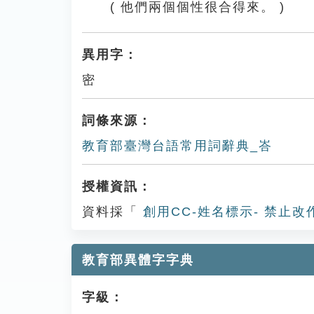
( 他們兩個個性很合得來。 )
異用字：
密
詞條來源：
教育部臺灣台語常用詞辭典_峇
授權資訊：
資料採「
創用CC-姓名標示- 禁止改
教育部異體字字典
字級：