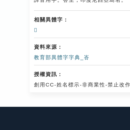
譯音用字。峇里，印度尼西亞島名。
相關異體字：
𡸡
資料來源：
教育部異體字字典_峇
授權資訊：
創用CC-姓名標示-非商業性-禁止改作