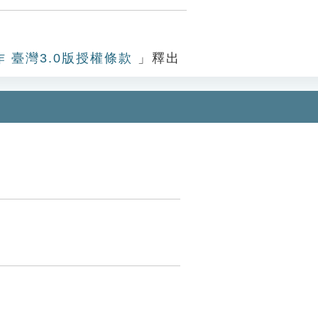
作 臺灣3.0版授權條款
」釋出