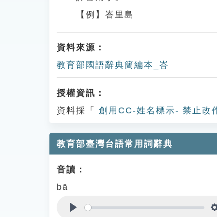
【例】峇里島
資料來源：
教育部國語辭典簡編本_峇
授權資訊：
資料採「
創用CC-姓名標示- 禁止改
教育部臺灣台語常用詞辭典
音讀：
bā