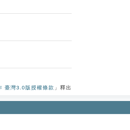
作 臺灣3.0版授權條款
」釋出