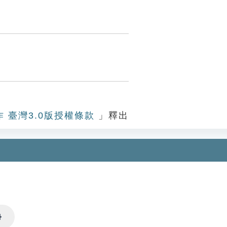
作 臺灣3.0版授權條款
」釋出