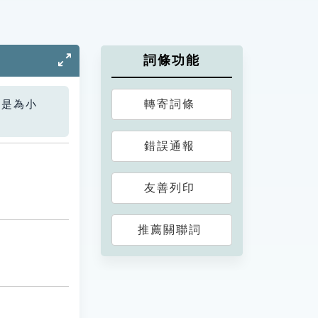
詞條功能
轉寄詞條
您是為小
錯誤通報
友善列印
推薦關聯詞