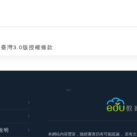
臺灣3.0版授權條款
:::
說明
本網站內容豐富，雖經審查仍有可能疏漏，
若有欠