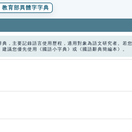
教育部異體字字典
辭典，主要記錄語言使用歷程，適用對象為語文研究者。若
，建議您優先使用《國語小字典》或《國語辭典簡編本》。