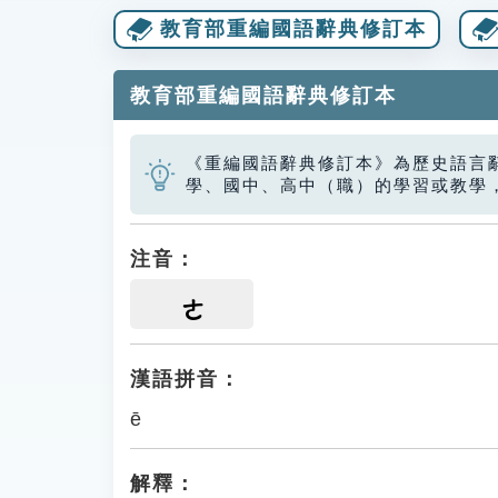
教育部重編國語辭典修訂本
教育部重編國語辭典修訂本
《重編國語辭典修訂本》為歷史語言
學、國中、高中（職）的學習或教學
注音：
ㄜ
漢語拼音：
ē
解釋：