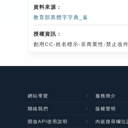
資料來源：
教育部異體字字典_峉
授權資訊：
創用CC-姓名標示-非商業性-禁止改作
網站導覽
服務簡介
聯絡我們
版權聲明
開放API使用說明
內嵌搜尋欄位