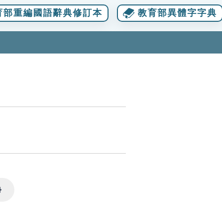
育部重編國語辭典修訂本
教育部異體字字典
Settings