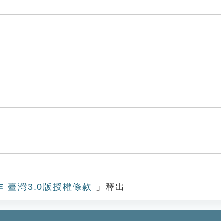
作 臺灣3.0版授權條款
」釋出