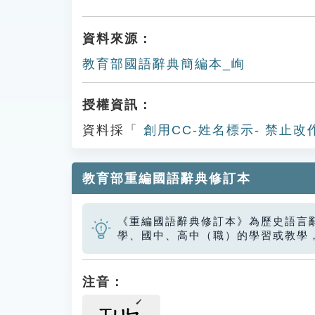
資料來源：
教育部國語辭典簡編本_峋
授權資訊：
資料採「
創用CC-姓名標示- 禁止改
教育部重編國語辭典修訂本
《重編國語辭典修訂本》為歷史語言
學、國中、高中（職）的學習或教學
注音：
ㄒㄩㄣ