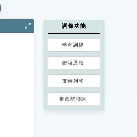
詞條功能
轉寄詞條
錯誤通報
友善列印
推薦關聯詞