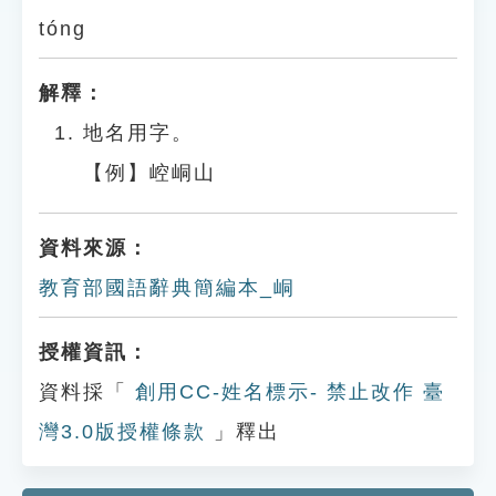
tóng
解釋：
地名用字。
【例】崆峒山
資料來源：
教育部國語辭典簡編本_峒
授權資訊：
資料採「
創用CC-姓名標示- 禁止改作 臺
灣3.0版授權條款
」釋出