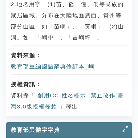
2.地名用字：(1)苗、傜、僮、侗等民族的
聚居區域。分布在大陸地區廣西、貴州等
部分山區。如「苗峒」、「黃峒」。(2)山
洞。如：「峒中」、「吉峒坪」。
資料來源：
教育部重編國語辭典修訂本_峒
授權資訊：
資料採「
創用CC-姓名標示- 禁止改作 臺
灣3.0版授權條款
」釋出
教育部異體字字典