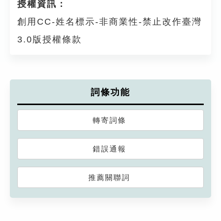
授權資訊：
創用CC-姓名標示-非商業性-禁止改作臺灣
3.0版授權條款
詞條功能
轉寄詞條
錯誤通報
推薦關聯詞