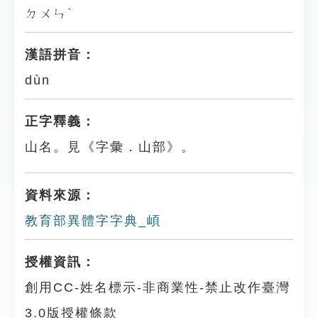
ㄉㄨㄣˋ
漢語拼音：
dùn
正字釋義：
山名。見《字彙．山部》。
資料來源：
教育部異體字字典_崸
授權資訊：
創用CC-姓名標示-非商業性-禁止改作臺灣
3.0版授權條款