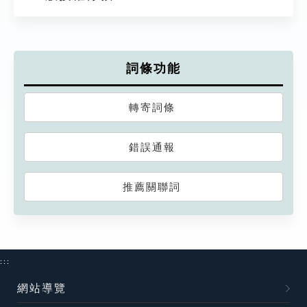
詞條功能
轉寄詞條
錯誤通報
推薦關聯詞
:::
網站導覽