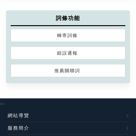
詞條功能
轉寄詞條
錯誤通報
推薦關聯詞
:::
網站導覽
服務簡介