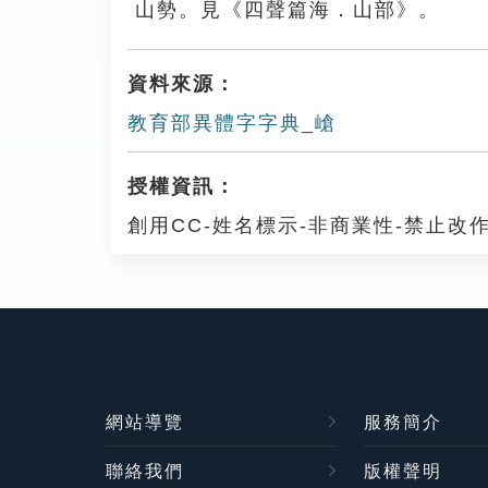
山勢。見《四聲篇海．山部》。
資料來源：
教育部異體字字典_嵢
授權資訊：
創用CC-姓名標示-非商業性-禁止改作
網站導覽
服務簡介
聯絡我們
版權聲明