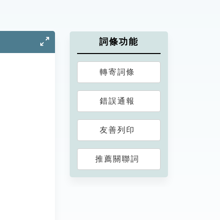
詞條功能
轉寄詞條
錯誤通報
友善列印
推薦關聯詞