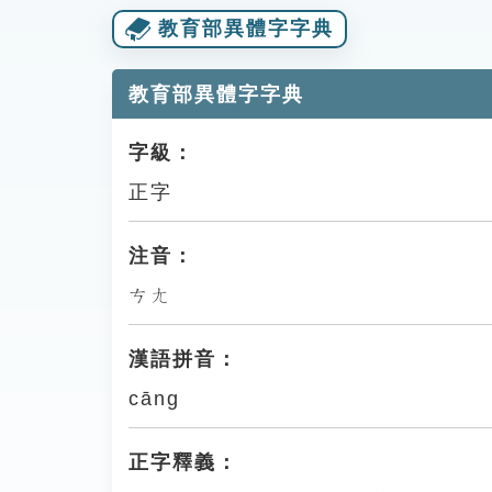
教育部異體字字典
教育部異體字字典
字級：
正字
注音：
ㄘㄤ
漢語拼音：
cāng
正字釋義：