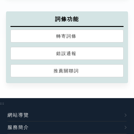
詞條功能
轉寄詞條
錯誤通報
推薦關聯詞
:::
網站導覽
服務簡介