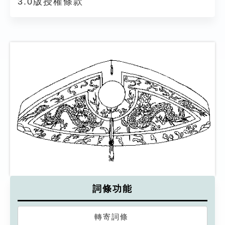
3.0版授權條款
詞條功能
轉寄詞條