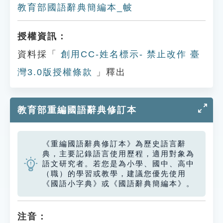
教育部國語辭典簡編本_帔
授權資訊：
資料採「
創用CC-姓名標示- 禁止改作 臺
灣3.0版授權條款
」釋出
教育部重編國語辭典修訂本
《重編國語辭典修訂本》為歷史語言辭
典，主要記錄語言使用歷程，適用對象為
語文研究者。若您是為小學、國中、高中
（職）的學習或教學，建議您優先使用
《國語小字典》或《國語辭典簡編本》。
注音：