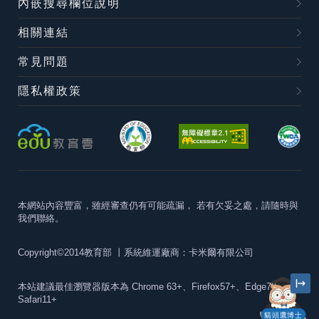
內嵌搜尋欄位說明
相關連結
常見問題
隱私權政策
本網站內容豐富，雖經審查仍有可能疏漏，
若有欠妥之處，請隨時與
我們聯絡。
Copyright©2014教育部
丨系統維運廠商：卡米爾有限公司
本站建議最佳瀏覽器版本為
Chrome 63+、Firefox57+、Edge79+及
Safari11+
貓頭鷹博士