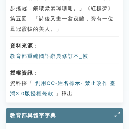
步搖冠，鈿瓔纍纍珮珊珊。」《紅樓夢》
第五回：「詩後又畫一盆茂蘭，旁有一位
鳳冠霞帔的美人。」
資料來源：
教育部重編國語辭典修訂本_帔
授權資訊：
資料採「
創用CC-姓名標示- 禁止改作 臺
灣3.0版授權條款
」釋出
教育部異體字字典