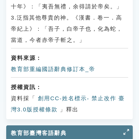
十年》：「夷吾無禮，余得請於帝矣。」
3.泛指其他尊貴的神。《漢書．卷一．高
帝紀上》：「吾子，白帝子也，化為蛇，
當道，今者赤帝子斬之。」
資料來源：
教育部重編國語辭典修訂本_帝
授權資訊：
資料採「
創用CC-姓名標示- 禁止改作 臺
灣3.0版授權條款
」釋出
教育部臺灣客語辭典