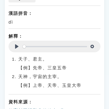
漢語拼音：
dì
解釋：
Play
Settings
天子、君主。
【例】先帝、三皇五帝
天神，宇宙的主宰。
【例】上帝、天帝、玉皇大帝
資料來源：