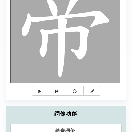
詞條功能
轉寄詞條