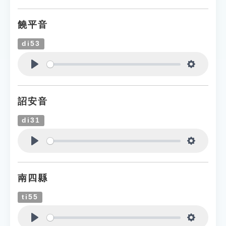
饒平音
di53
Play
Settings
詔安音
di31
Play
Settings
南四縣
ti55