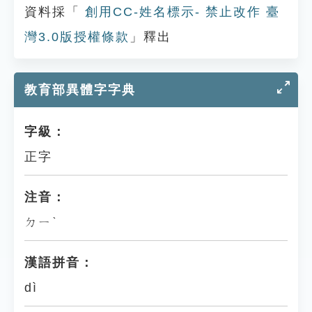
資料採「
創用CC-姓名標示- 禁止改作 臺
灣3.0版授權條款
」釋出
教育部異體字字典
字級：
正字
注音：
ㄉㄧˋ
漢語拼音：
dì