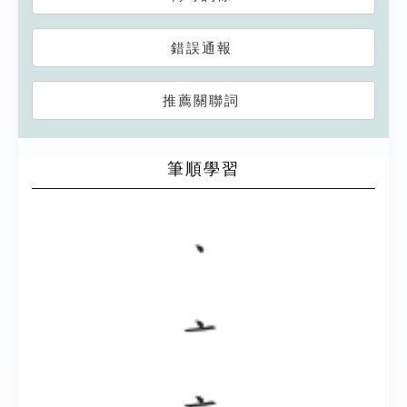
錯誤通報
推薦關聯詞
筆順學習