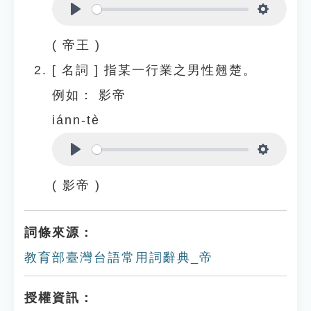
Play
Settings
( 帝王 )
[
名詞
]
指某一行業之男性翹楚。
例如：
影帝
iánn-tè
Play
Settings
( 影帝 )
詞條來源：
教育部臺灣台語常用詞辭典_帝
授權資訊：