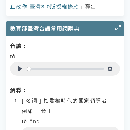
止改作 臺灣3.0版授權條款
」釋出
教育部臺灣台語常用詞辭典
音讀：
tè
Play
Settings
解釋：
[
名詞
]
指君權時代的國家領導者。
例如：
帝王
tè-ông