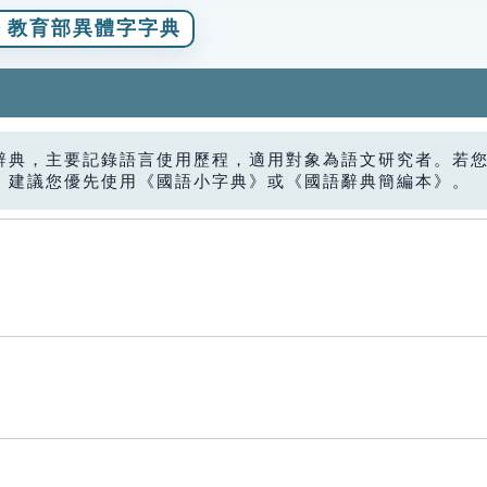
教育部異體字字典
辭典，主要記錄語言使用歷程，適用對象為語文研究者。若
，建議您優先使用《國語小字典》或《國語辭典簡編本》。