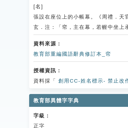
[名]
張設在座位上的小帳幕。《周禮．天
玄．注：「帟，主在幕，若幄中坐上
資料來源：
教育部重編國語辭典修訂本_帟
授權資訊：
資料採「
創用CC-姓名標示- 禁止改
教育部異體字字典
字級：
正字