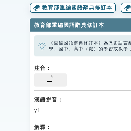
教育部重編國語辭典修訂本
教育部重編國語辭典修訂本
《重編國語辭典修訂本》為歷史語言
學、國中、高中（職）的學習或教學
注音：
ㄧ
漢語拼音：
yì
解釋：