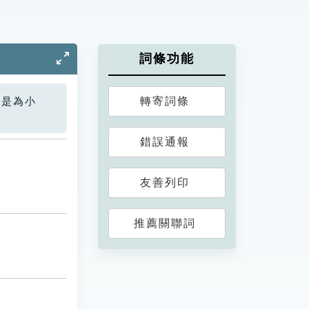
詞條功能
轉寄詞條
您是為小
錯誤通報
友善列印
推薦關聯詞