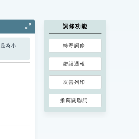
詞條功能
轉寄詞條
您是為小
錯誤通報
友善列印
推薦關聯詞