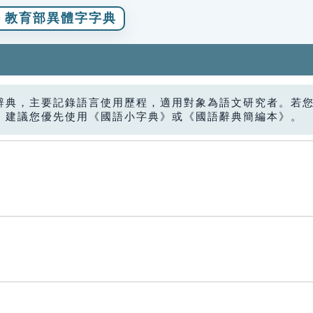
教育部異體字字典
辭典，主要記錄語言使用歷程，適用對象為語文研究者。若
，建議您優先使用《國語小字典》或《國語辭典簡編本》。