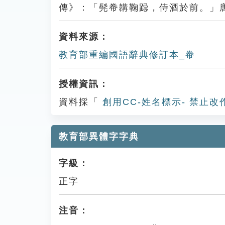
傳》：「髡帣韝鞠跽，侍酒於前。」
資料來源：
教育部重編國語辭典修訂本_帣
授權資訊：
資料採「
創用CC-姓名標示- 禁止改
教育部異體字字典
字級：
正字
注音：