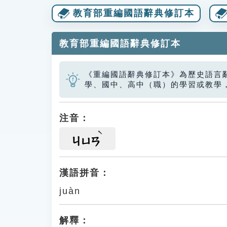
教育部重編國語辭典修訂本
教育部重編國語辭典修訂本
《重編國語辭典修訂本》為歷史語言
學、國中、高中（職）的學習或教學
注音：
ㄐㄩㄢ
漢語拼音：
juàn
解釋：