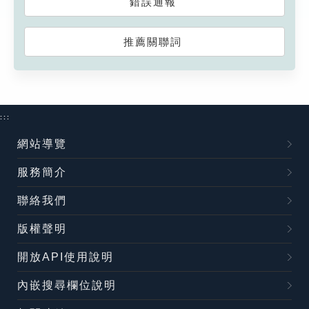
錯誤通報
推薦關聯詞
:::
網站導覽
服務簡介
聯絡我們
版權聲明
開放API使用說明
內嵌搜尋欄位說明