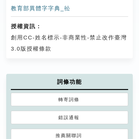
教育部異體字字典_彸
授權資訊：
創用CC-姓名標示-非商業性-禁止改作臺灣
3.0版授權條款
詞條功能
轉寄詞條
錯誤通報
推薦關聯詞