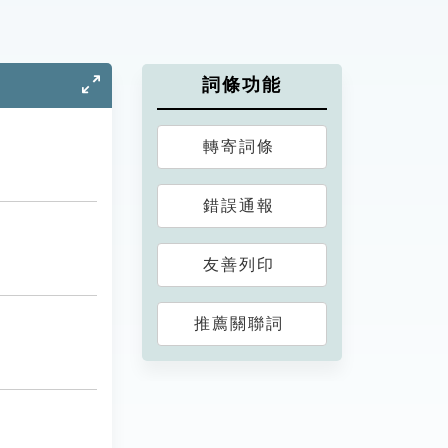
詞條功能
轉寄詞條
錯誤通報
友善列印
推薦關聯詞