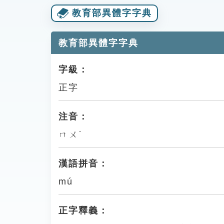
教育部異體字字典
教育部異體字字典
字級：
正字
注音：
ㄇㄨˊ
漢語拼音：
mú
正字釋義：