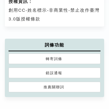
授權資訊：
創用CC-姓名標示-非商業性-禁止改作臺灣
3.0版授權條款
詞條功能
轉寄詞條
錯誤通報
推薦關聯詞