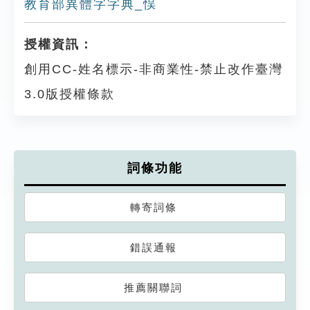
教育部異體字字典_悮
授權資訊：
創用CC-姓名標示-非商業性-禁止改作臺灣
3.0版授權條款
詞條功能
轉寄詞條
錯誤通報
推薦關聯詞