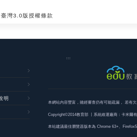
臺灣3.0版授權條款
:::
說明
本網站內容豐富，雖經審查仍有可能疏漏，
若有欠
Copyright©2014教育部
丨系統維運廠商：卡米爾
本站建議最佳瀏覽器版本為
Chrome 63+、Firefox