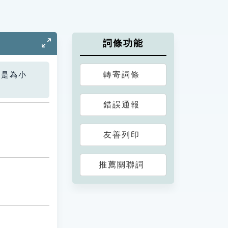
詞條功能
轉寄詞條
您是為小
錯誤通報
友善列印
推薦關聯詞