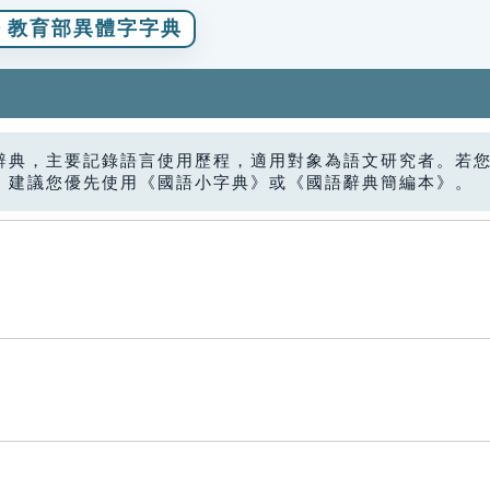
教育部異體字字典
辭典，主要記錄語言使用歷程，適用對象為語文研究者。若
，建議您優先使用《國語小字典》或《國語辭典簡編本》。