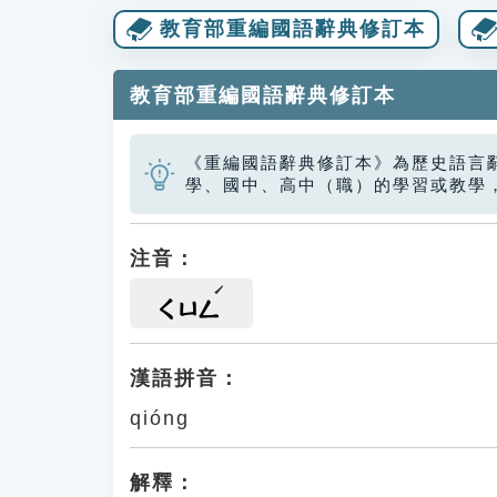
教育部重編國語辭典修訂本
教育部重編國語辭典修訂本
《重編國語辭典修訂本》為歷史語言
學、國中、高中（職）的學習或教學
注音：
ㄑㄩㄥ
漢語拼音：
qióng
解釋：