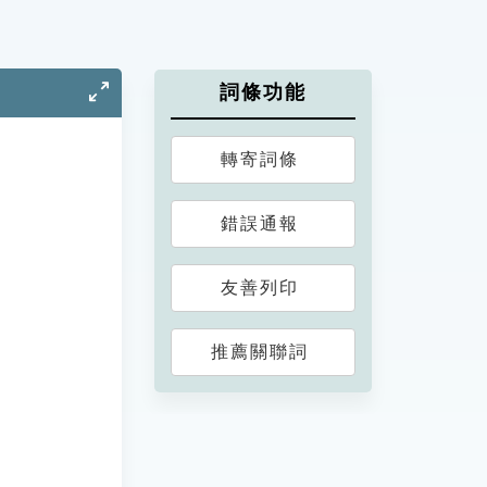
詞條功能
轉寄詞條
錯誤通報
友善列印
推薦關聯詞