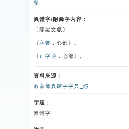
整
異體字/附錄字內容：
〔關鍵文獻〕
《
字彙
．心部》。
《
正字通
．心部》。
資料來源：
教育部異體字字典_愸
字級：
異體字