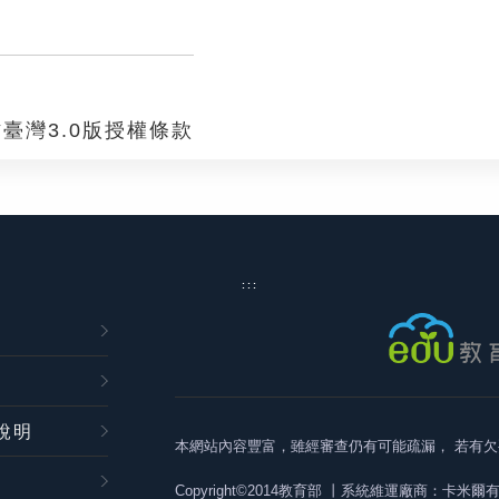
臺灣3.0版授權條款
:::
說明
本網站內容豐富，雖經審查仍有可能疏漏，
若有欠
Copyright©2014教育部
丨系統維運廠商：卡米爾