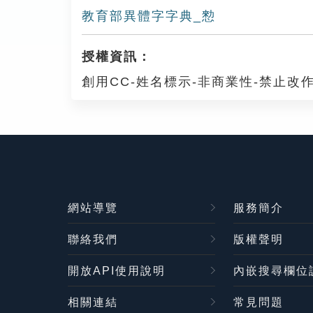
教育部異體字字典_愸
授權資訊：
創用CC-姓名標示-非商業性-禁止改作
網站導覽
服務簡介
聯絡我們
版權聲明
開放API使用說明
內嵌搜尋欄位
相關連結
常見問題