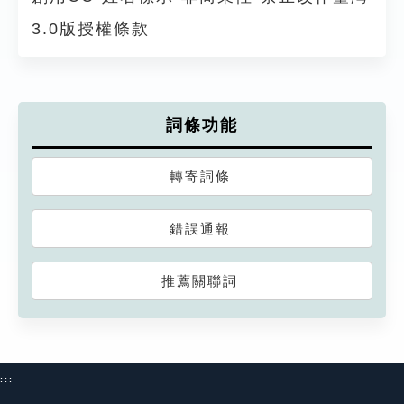
3.0版授權條款
詞條功能
轉寄詞條
錯誤通報
推薦關聯詞
:::