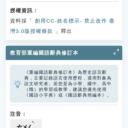
授權資訊：
資料採「
創用CC-姓名標示- 禁止改作 臺
灣3.0版授權條款
」釋出
教育部重編國語辭典修訂本
《重編國語辭典修訂本》為歷史語言辭
典，主要記錄語言使用歷程，適用對象為
語文研究者。若您是為小學、國中、高中
（職）的學習或教學，建議您優先使用
《國語小字典》或《國語辭典簡編本》。
注音：
ㄊㄨㄥ