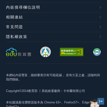
內嵌搜尋欄位說明
相關連結
常見問題
隱私權政策
本網站內容豐富，雖經審查仍有可能疏漏，
若有欠妥之處，請隨時與
我們聯絡。
Copyright©2014教育部
丨系統維運廠商：卡米爾有限公司
本站建議最佳瀏覽器版本為
Chrome 63+、Firefox57+、Edge79+及
Safari11+