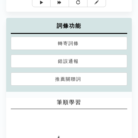
詞條功能
轉寄詞條
錯誤通報
推薦關聯詞
筆順學習