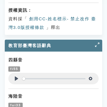
授權資訊：
資料採「
創用CC-姓名標示- 禁止改作 臺
灣3.0版授權條款
」釋出
教育部臺灣客語辭典
四縣音
fi55
Play
Settings
海陸音
fui33