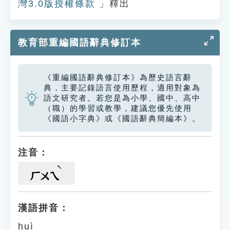
灣3.0版授權條款
」釋出
教育部重編國語辭典修訂本
《重編國語辭典修訂本》為歷史語言辭
典，主要記錄語言使用歷程，適用對象為
語文研究者。若您是為小學、國中、高中
（職）的學習或教學，建議您優先使用
《國語小字典》或《國語辭典簡編本》。
注音：
ㄏㄨㄟ
漢語拼音：
huì