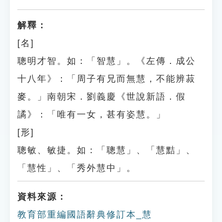
解釋：
[名]
聰明才智。如：「智慧」。《左傳．成公
十八年》：「周子有兄而無慧，不能辨菽
麥。」南朝宋．劉義慶《世說新語．假
譎》：「唯有一女，甚有姿慧。」
[形]
聰敏、敏捷。如：「聰慧」、「慧黠」、
「慧性」、「秀外慧中」。
資料來源：
教育部重編國語辭典修訂本_慧