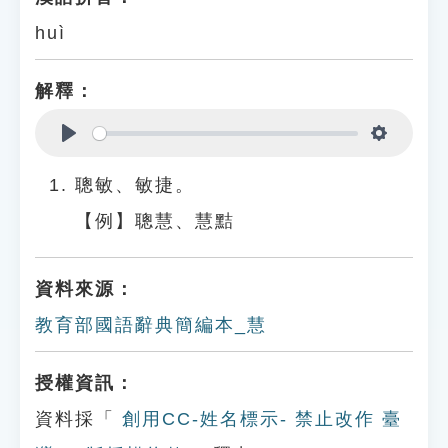
huì
解釋：
Play
Settings
聰敏、敏捷。
【例】聰慧、慧黠
資料來源：
教育部國語辭典簡編本_慧
授權資訊：
資料採「
創用CC-姓名標示- 禁止改作 臺