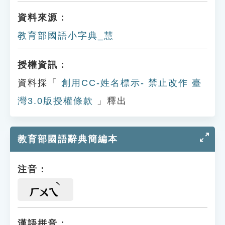
資料來源：
教育部國語小字典_慧
授權資訊：
資料採「
創用CC-姓名標示- 禁止改作 臺
灣3.0版授權條款
」釋出
教育部國語辭典簡編本
注音：
ㄏㄨㄟ
漢語拼音：