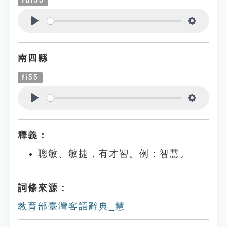
fui55
Play
Settings
南四縣
fi55
Play
Settings
釋義：
聰敏、敏捷，有才智。例：智慧。
詞條來源：
教育部臺灣客語辭典_慧