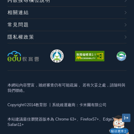
內嵌搜尋欄位說明
相關連結
常見問題
隱私權政策
本網站內容豐富，雖經審查仍有可能疏漏，
若有欠妥之處，請隨時與
我們聯絡。
Copyright©2014教育部
丨系統維運廠商：卡米爾有限公司
本站建議最佳瀏覽器版本為
Chrome 63+、Firefox57+、Edge79+及
Safari11+
貓頭鷹博士