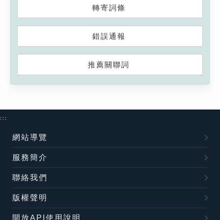
轉寄詞條
錯誤通報
推薦關聯詞
:::
網站導覽
服務簡介
聯絡我們
版權聲明
開放API使用說明