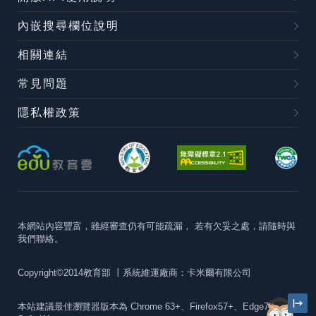
內嵌搜尋欄位說明
相關連結
常見問題
隱私權政策
本網站內容豐富，雖經審查仍有可能疏漏，
若有欠妥之處，請隨時與
我們聯絡。
Copyright©2014教育部
丨系統維運廠商：卡米爾有限公司
本站建議最佳瀏覽器版本為
Chrome 63+、Firefox57+、Edge79+及