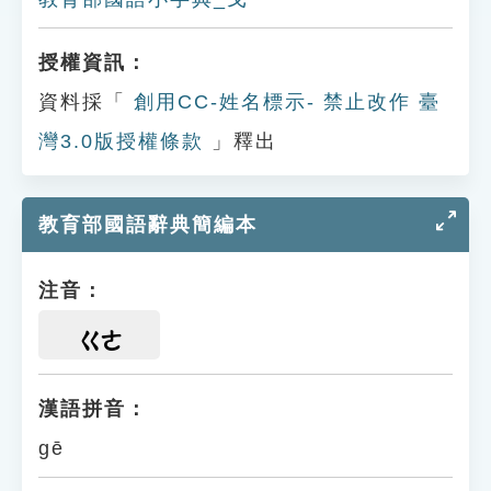
授權資訊：
資料採「
創用CC-姓名標示- 禁止改作 臺
灣3.0版授權條款
」釋出
教育部國語辭典簡編本
注音：
ㄍㄜ
漢語拼音：
gē