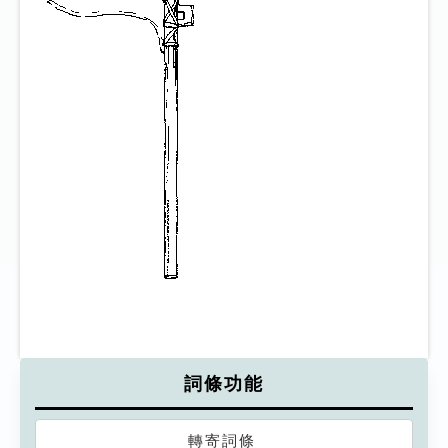
詞條功能
轉寄詞條