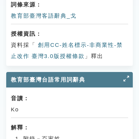
詞條來源：
教育部臺灣客語辭典_戈
授權資訊：
資料採「
創用CC-姓名標示-非商業性-禁
止改作 臺灣3.0版授權條款
」釋出
教育部臺灣台語常用詞辭典
音讀：
Ko
解釋：
附錄－百家姓