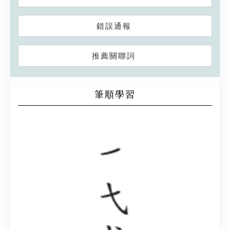
錯誤通報
推薦關聯詞
筆順學習