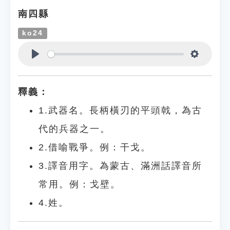
南四縣
ko24
Play
Settings
釋義：
1.武器名。長柄橫刃的平頭戟，為古
代的兵器之一。
2.借喻戰爭。例：干戈。
3.譯音用字。為蒙古、滿洲話譯音所
常用。例：戈壁。
4.姓。