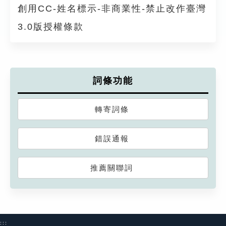
創用CC-姓名標示-非商業性-禁止改作臺灣
3.0版授權條款
詞條功能
轉寄詞條
錯誤通報
推薦關聯詞
:::