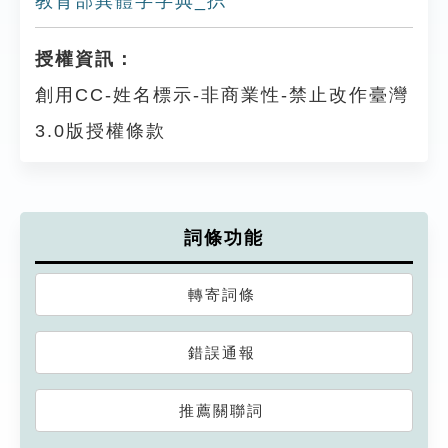
教育部異體字字典_抧
授權資訊：
創用CC-姓名標示-非商業性-禁止改作臺灣
3.0版授權條款
詞條功能
轉寄詞條
錯誤通報
推薦關聯詞