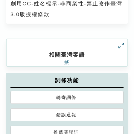
創用CC-姓名標示-非商業性-禁止改作臺灣
3.0版授權條款
相關臺灣客語
掞
詞條功能
轉寄詞條
錯誤通報
推薦關聯詞