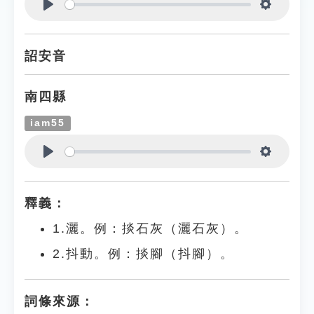
Play
Settings
詔安音
南四縣
iam55
Play
Settings
釋義：
1.灑。例：掞石灰（灑石灰）。
2.抖動。例：掞腳（抖腳）。
詞條來源：