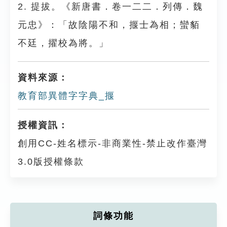
2. 提拔。《新唐書．卷一二二．列傳．魏
元忠》：「故陰陽不和，揠士為相；蠻貊
不廷，擢校為將。」
資料來源：
教育部異體字字典_揠
授權資訊：
創用CC-姓名標示-非商業性-禁止改作臺灣
3.0版授權條款
詞條功能