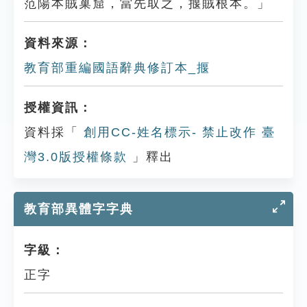
范陽本賊巢窟，當先取之，揠賊根本。」
資料來源：
教育部重編國語辭典修訂本_揠
授權資訊：
資料採「
創用CC-姓名標示- 禁止改作 臺
灣3.0版授權條款
」釋出
教育部異體字字典
字級：
正字