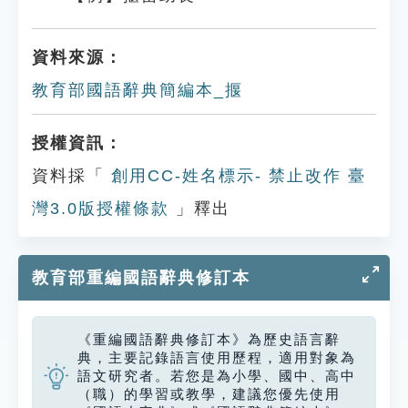
資料來源：
教育部國語辭典簡編本_揠
授權資訊：
資料採「
創用CC-姓名標示- 禁止改作 臺
灣3.0版授權條款
」釋出
教育部重編國語辭典修訂本
《重編國語辭典修訂本》為歷史語言辭
典，主要記錄語言使用歷程，適用對象為
語文研究者。若您是為小學、國中、高中
（職）的學習或教學，建議您優先使用