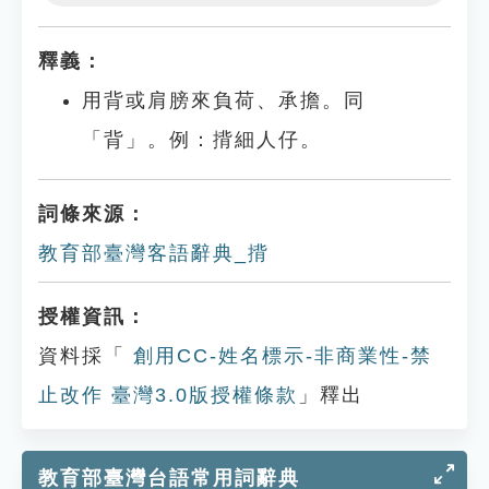
Play
Settings
釋義：
用背或肩膀來負荷、承擔。同
「背」。例：揹細人仔。
詞條來源：
教育部臺灣客語辭典_揹
授權資訊：
資料採「
創用CC-姓名標示-非商業性-禁
止改作 臺灣3.0版授權條款
」釋出
教育部臺灣台語常用詞辭典