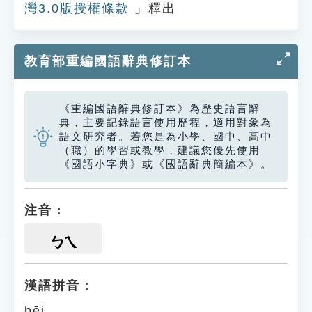
灣3.0版授權條款
」釋出
教育部重編國語辭典修訂本
《重編國語辭典修訂本》為歷史語言辭
典，主要記錄語言使用歷程，適用對象為
語文研究者。若您是為小學、國中、高中
（職）的學習或教學，建議您優先使用
《國語小字典》或《國語辭典簡編本》。
注音：
ㄅㄟ
漢語拼音：
bēi