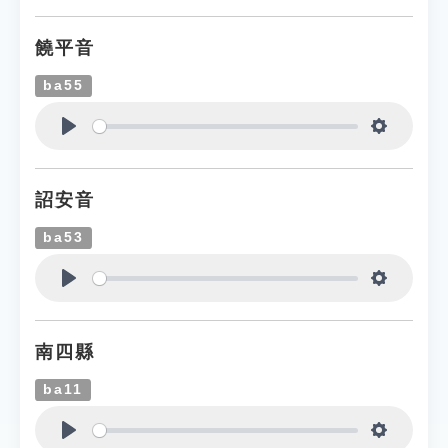
饒平音
ba55
Play
Settings
詔安音
ba53
Play
Settings
南四縣
ba11