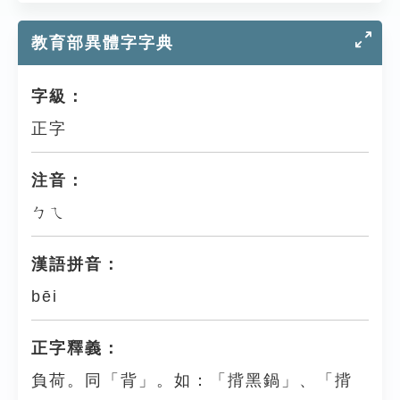
教育部異體字字典
字級：
正字
注音：
ㄅㄟ
漢語拼音：
bēi
正字釋義：
負荷。同「背」。如：「揹黑鍋」、「揹