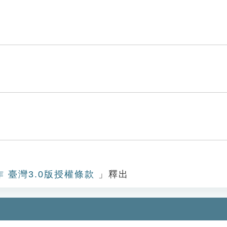
作 臺灣3.0版授權條款
」釋出