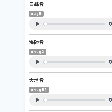
四縣音
cug5
Play
海陸音
chug2
Play
大埔音
chug54
Play