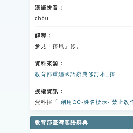
漢語拼音：
chōu
解釋：
參見「搐風」條。
資料來源：
教育部重編國語辭典修訂本_搐
授權資訊：
資料採「
創用CC-姓名標示- 禁止改
教育部臺灣客語辭典