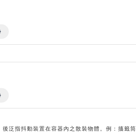
Settings
Settings
，後泛指抖動裝置在容器內之散裝物體。例：搐籤