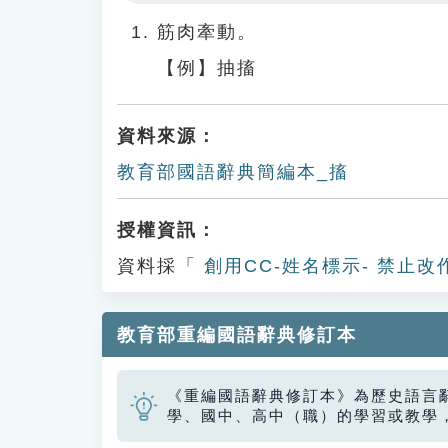
Play
筋肉牽動。
【例】抽搐
資料來源：
教育部國語辭典簡編本_搐
授權資訊：
資料採「
創用CC-姓名標示- 禁止改
教育部重編國語辭典修訂本
《重編國語辭典修訂本》為歷史語言
學、國中、高中（職）的學習或教學