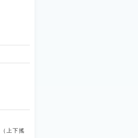
筒（上下搖