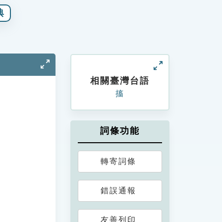
典
相關臺灣台語
搐
詞條功能
轉寄詞條
錯誤通報
友善列印