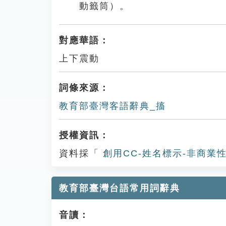
動籤筒）。
對應華語：
上下震動
詞條來源：
教育部臺灣客語辭典_搐
授權資訊：
資料採「
創用CC-姓名標示-非商業性
教育部臺灣台語常用詞辭典
音讀：