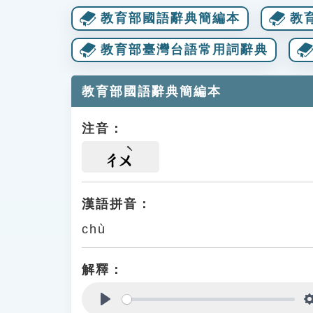
教育部國語辭典簡編本
教
教育部臺灣台語常用詞辭典
教育部國語辭典簡編本
注音：
ㄔㄨ
漢語拼音：
chù
解釋：