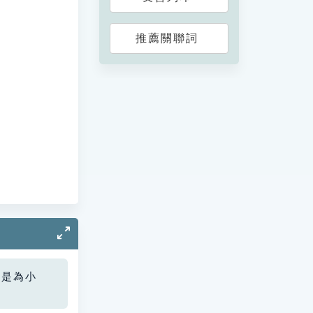
推薦關聯詞
您是為小