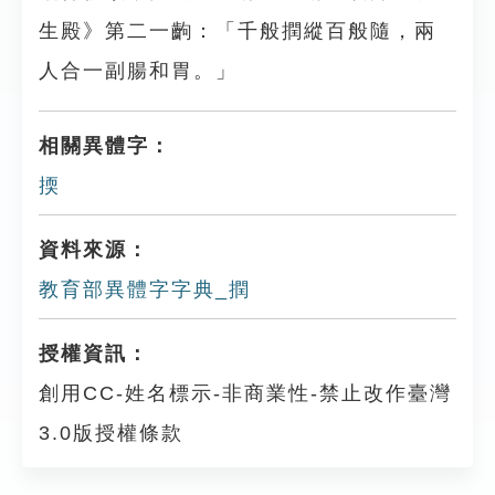
生殿》第二一齣：「千般撋縱百般隨，兩
人合一副腸和胃。」
相關異體字：
㨎
資料來源：
教育部異體字字典_撋
授權資訊：
創用CC-姓名標示-非商業性-禁止改作臺灣
3.0版授權條款