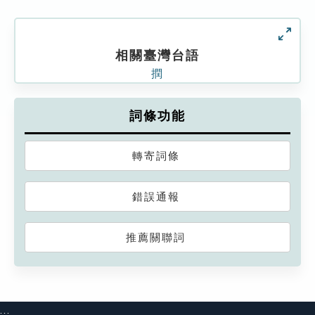
相關臺灣台語
撋
詞條功能
轉寄詞條
錯誤通報
推薦關聯詞
:::