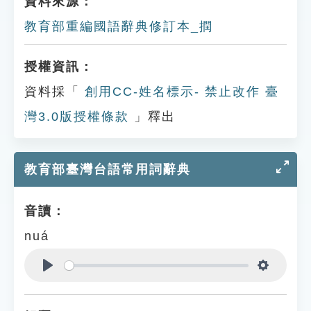
資料來源：
教育部重編國語辭典修訂本_撋
授權資訊：
資料採「
創用CC-姓名標示- 禁止改作 臺
灣3.0版授權條款
」釋出
教育部臺灣台語常用詞辭典
音讀：
nuá
Play
Settings