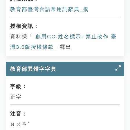
教育部臺灣台語常用詞辭典_撋
授權資訊：
資料採「
創用CC-姓名標示- 禁止改作 臺
灣3.0版授權條款
」釋出
教育部異體字字典
字級：
正字
注音：
ㄖㄨㄢˊ