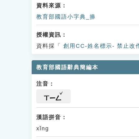
資料來源：
教育部國語小字典_擤
授權資訊：
資料採「
創用CC-姓名標示- 禁止改
教育部國語辭典簡編本
注音：
ㄒㄧㄥ
漢語拼音：
xǐng