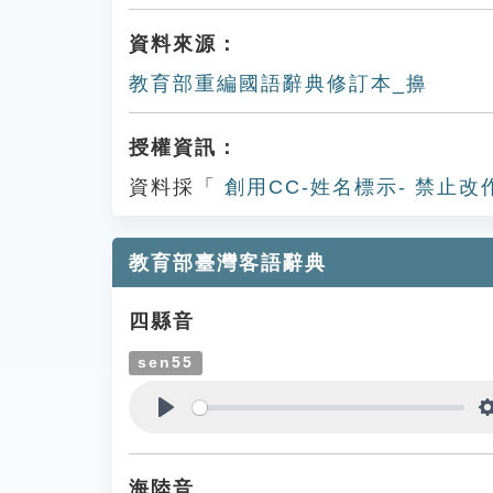
資料來源：
教育部重編國語辭典修訂本_擤
授權資訊：
資料採「
創用CC-姓名標示- 禁止改
教育部臺灣客語辭典
四縣音
sen55
Play
海陸音