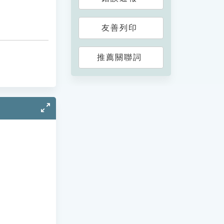
友善列印
推薦關聯詞