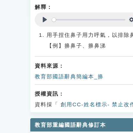
解釋：
Play
用手捏住鼻子用力呼氣，以排除
【例】擤鼻子、擤鼻涕
資料來源：
教育部國語辭典簡編本_擤
授權資訊：
資料採「
創用CC-姓名標示- 禁止改
教育部重編國語辭典修訂本