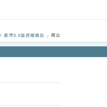
作 臺灣3.0版授權條款
」釋出