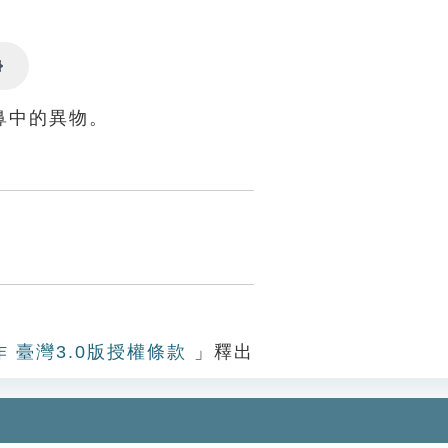
Settings
鼻中的異物。
作 臺灣3.0版授權條款
」釋出