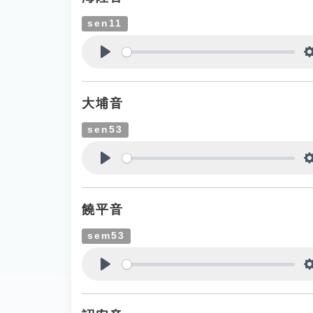
sen11
Play
大埔音
sen53
Play
饒平音
sem53
Play