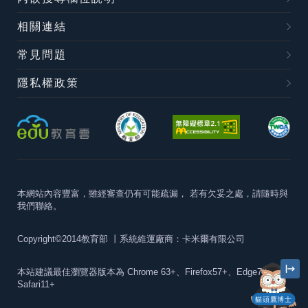
相關連結
常見問題
隱私權政策
本網站內容豐富，雖經審查仍有可能疏漏，
若有欠妥之處，請隨時與
我們聯絡。
Copyright©2014教育部
丨系統維運廠商：卡米爾有限公司
本站建議最佳瀏覽器版本為
Chrome 63+、Firefox57+、Edge79+及
Safari11+
貓頭鷹博士