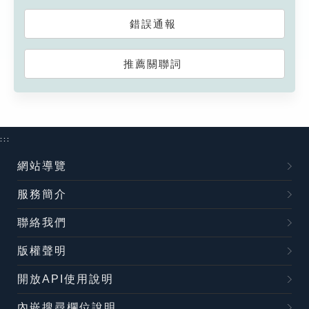
錯誤通報
推薦關聯詞
:::
網站導覽
服務簡介
聯絡我們
版權聲明
開放API使用說明
內嵌搜尋欄位說明