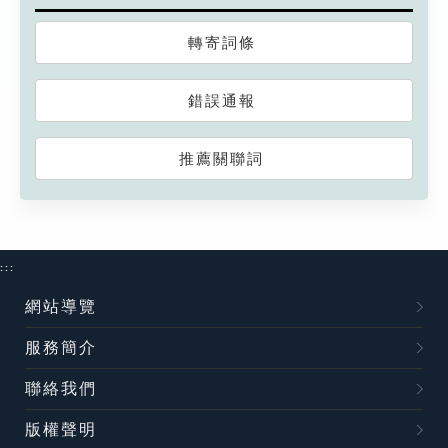
轉寄詞條
錯誤通報
推薦關聯詞
:::
網站導覽
服務簡介
聯絡我們
版權聲明