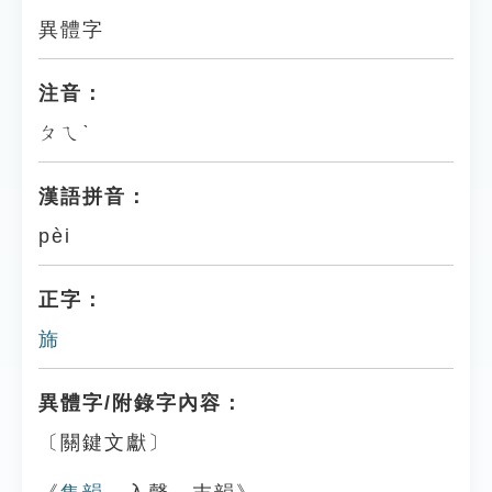
異體字
注音：
ㄆㄟˋ
漢語拼音：
pèi
正字：
旆
異體字/附錄字內容：
〔關鍵文獻〕