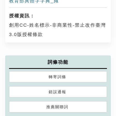
教育部異體字字典_旘
授權資訊：
創用CC-姓名標示-非商業性-禁止改作臺灣
3.0版授權條款
詞條功能
轉寄詞條
錯誤通報
推薦關聯詞