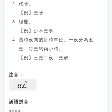
代替。
【例】更替
經歷。
【例】少不更事
舊時夜間的計時單位。一夜分為五
更，每更約兩小時。
【例】三更半夜、更鼓
注音：
ㄍㄥ
漢語拼音：
gèng