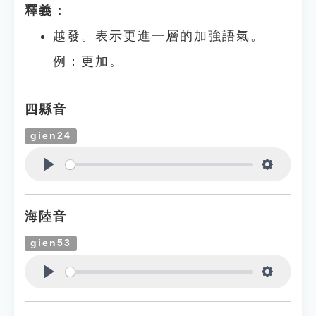
釋義：
越發。表示更進一層的加強語氣。
例：更加。
四縣音
gien24
Play
Settings
海陸音
gien53
Play
Settings