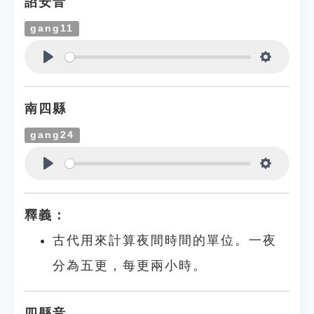
詔安音
gang11
Play
Settings
南四縣
gang24
Play
Settings
釋義：
古代用來計算夜間時間的單位。一夜
分為五更，每更兩小時。
四縣音