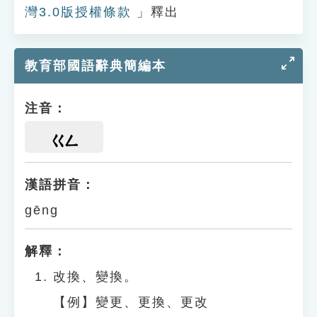
灣3.0版授權條款
」釋出
教育部國語辭典簡編本
注音：
ㄍㄥ
漢語拼音：
gēng
解釋：
改換、變換。
【例】變更、更換、更改