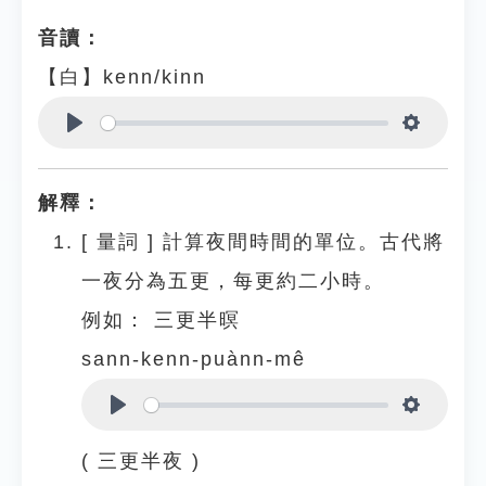
音讀：
【白】kenn/kinn
Play
Settings
解釋：
[
量詞
]
計算夜間時間的單位。古代將
一夜分為五更，每更約二小時。
例如：
三更半暝
sann-kenn-puànn-mê
Play
Settings
( 三更半夜 )