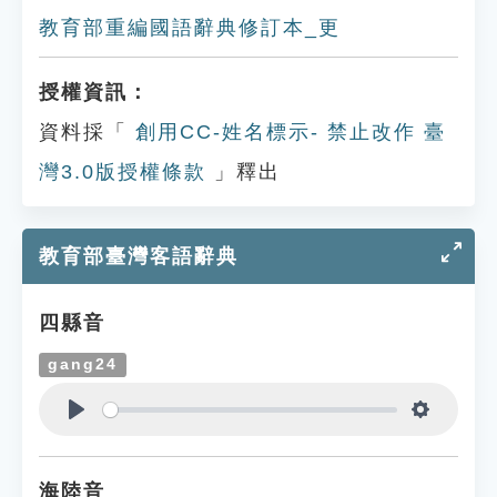
教育部重編國語辭典修訂本_更
授權資訊：
資料採「
創用CC-姓名標示- 禁止改作 臺
灣3.0版授權條款
」釋出
教育部臺灣客語辭典
四縣音
gang24
Play
Settings
海陸音