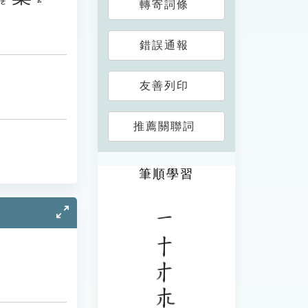
轉寄詞條
錯誤通報
友善列印
推薦關聯詞
筆順學習