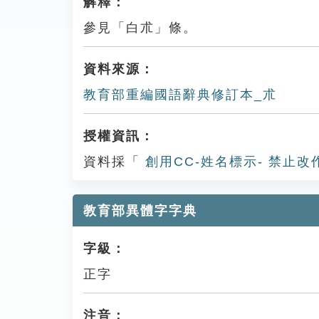
解釋：
參見「白朮」條。
資料來源：
教育部重編國語辭典修訂本_朮
授權資訊：
資料採「
創用CC-姓名標示- 禁止改
教育部異體字字典
字級：
正字
注音：