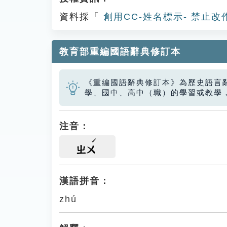
資料採「
創用CC-姓名標示- 禁止改
教育部重編國語辭典修訂本
《重編國語辭典修訂本》為歷史語言
學、國中、高中（職）的學習或教學
注音：
ㄓㄨ
漢語拼音：
zhú