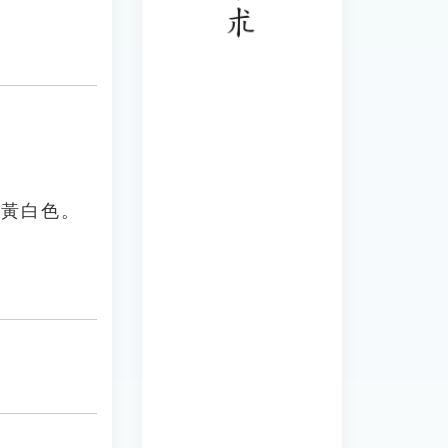
肉黃白色。