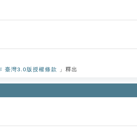
作 臺灣3.0版授權條款
」釋出