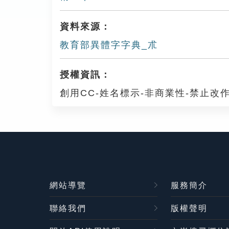
資料來源：
教育部異體字字典_朮
授權資訊：
創用CC-姓名標示-非商業性-禁止改作
網站導覽
服務簡介
聯絡我們
版權聲明