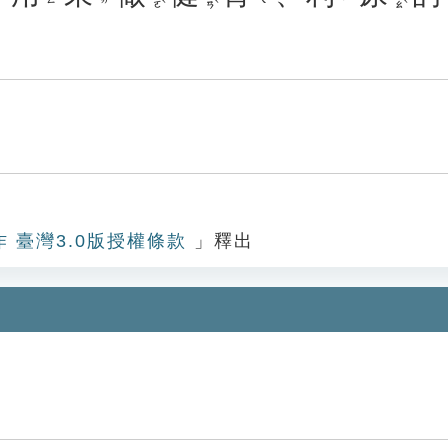
作 臺灣3.0版授權條款
」釋出